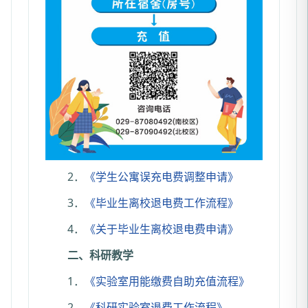
2．
《学生公寓误充电费调整申请》
3．
《毕业生离校退电费工作流程》
4．
《关于毕业生离校退电费申请》
二、科研教学
1．
《实验室用能缴费自助充值流程》
2．
《科研实验室退费工作流程》