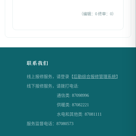
（编辑：0 终审：0）
联系我们
线上报修服务，请登录【
后勤综合报修管理系统
】
线下报修服务，请拨打电话:
通信类:
87098996
供暖类:
87082221
水电和其他类:
87081111
服务监督电话：
87080573