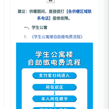
建议：
供暖期间，直接拨打
【各供暖区域联
系电话】
报修故障。
一、学生公寓
1.
《学生公寓楼自助缴电费流程》